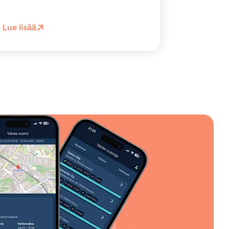
Lue lisää