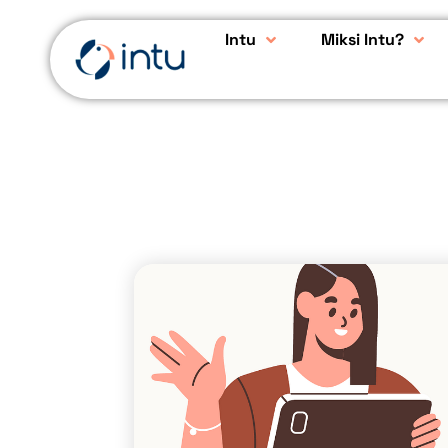
Intu
Miksi Intu?