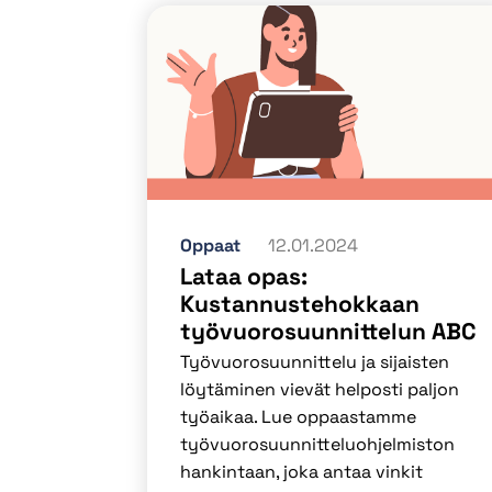
Oppaat
12.01.2024
Lataa opas:
Kustannustehokkaan
työvuorosuunnittelun ABC
Työvuorosuunnittelu ja sijaisten
löytäminen vievät helposti paljon
työaikaa. Lue oppaastamme
työvuorosuunnitteluohjelmiston
hankintaan, joka antaa vinkit