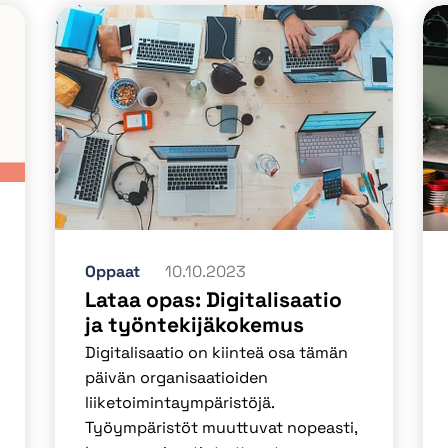
Oppaat
10.10.2023
Lataa opas: Digitalisaatio
ja työntekijäkokemus
Digitalisaatio on kiinteä osa tämän
päivän organisaatioiden
liiketoimintaympäristöjä.
Työympäristöt muuttuvat nopeasti,