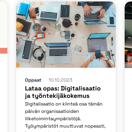
Oppaat
10.10.2023
Lataa opas: Digitalisaatio
ja työntekijäkokemus
Digitalisaatio on kiinteä osa tämän
päivän organisaatioiden
liiketoimintaympäristöjä.
Työympäristöt muuttuvat nopeasti,