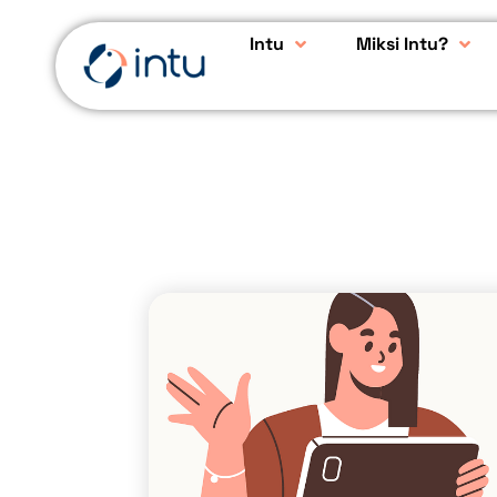
Intu
Miksi Intu?