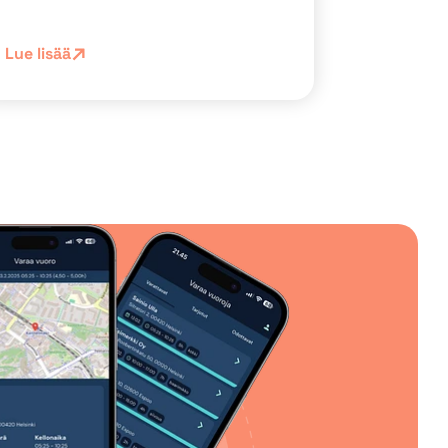
Lue lisää