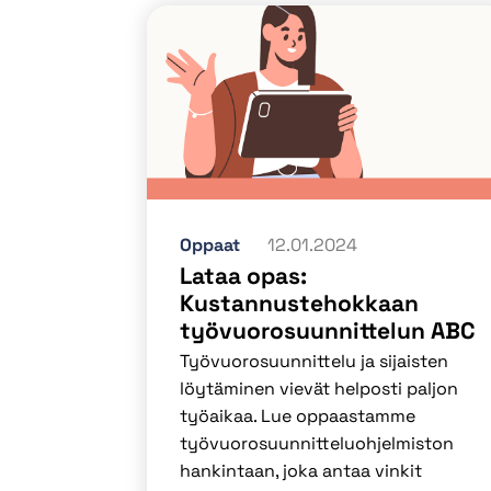
Oppaat
12.01.2024
Lataa opas:
Kustannustehokkaan
työvuorosuunnittelun ABC
Työvuorosuunnittelu ja sijaisten
löytäminen vievät helposti paljon
työaikaa. Lue oppaastamme
työvuorosuunnitteluohjelmiston
hankintaan, joka antaa vinkit