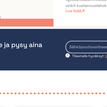
vinkit kustannusteho
Lue lisää
e ja pysy aina
Tilaamalla hyväksyt
t