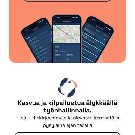
Kasvua ja kilpailuetua älykkäällä
työnhallinnalla.
Tilaa uutiskirjeemme alla olevasta kentästä ja
pysy aina ajan tasalla