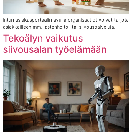
Intun asiakasportaalin avulla organisaatiot voivat tarjota
asiakkailleen mm. lastenhoito- tai siivouspalveluja.
Tekoälyn vaikutus
siivousalan työelämään