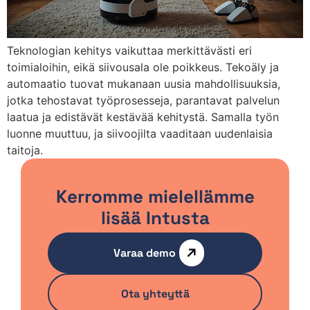
Teknologian kehitys vaikuttaa merkittävästi eri
toimialoihin, eikä siivousala ole poikkeus. Tekoäly ja
automaatio tuovat mukanaan uusia mahdollisuuksia,
jotka tehostavat työprosesseja, parantavat palvelun
laatua ja edistävät kestävää kehitystä. Samalla työn
luonne muuttuu, ja siivoojilta vaaditaan uudenlaisia
taitoja.
Kerromme mielellämme
lisää Intusta
Varaa demo
Ota yhteyttä