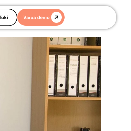
Varaa demo
Tuki