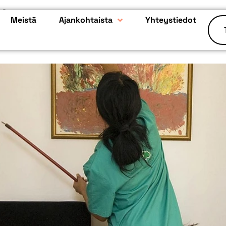
ttavuus
Meistä
Ajankohtaista
Yhteystiedot
?