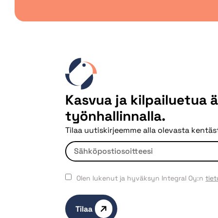
Kasvua ja kilpailuetua 
työnhallinnalla.
Tilaa uutiskirjeemme alla olevasta kentäst
Olen lukenut ja hyväksyn Integral Oy:n
tie
Tilaa