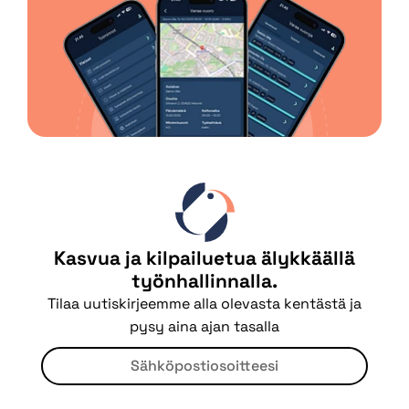
Kasvua ja kilpailuetua älykkäällä
työnhallinnalla.
Tilaa uutiskirjeemme alla olevasta kentästä ja
pysy aina ajan tasalla