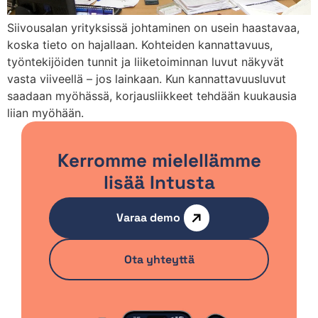
Siivousalan yrityksissä johtaminen on usein haastavaa,
koska tieto on hajallaan. Kohteiden kannattavuus,
työntekijöiden tunnit ja liiketoiminnan luvut näkyvät
vasta viiveellä – jos lainkaan. Kun kannattavuusluvut
saadaan myöhässä, korjausliikkeet tehdään kuukausia
liian myöhään.
Kerromme mielellämme
lisää Intusta
Varaa demo
Ota yhteyttä