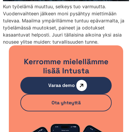
Kun työelämä muuttuu, selkeys tuo varmuutta.
Vuodenvaihteen jälkeen moni pysähtyy miettimään
tulevaa. Maailma ympärillämme tuntuu epävarmalta, ja
työelämässä muutokset, paineet ja odotukset
kasaantuvat helposti. Juuri tällaisina aikoina yksi asia
nousee ylitse muiden: turvallisuuden tunne.
Kerromme mielellämme
lisää Intusta
Varaa demo
Ota yhteyttä