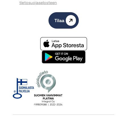
tietosuojaselosteen
Tilaa