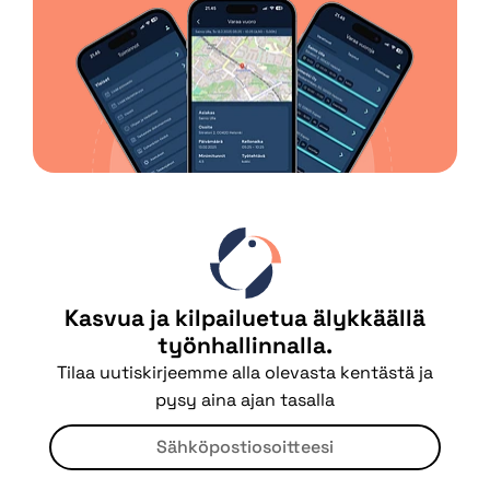
Kasvua ja kilpailuetua älykkäällä
työnhallinnalla.
Tilaa uutiskirjeemme alla olevasta kentästä ja
pysy aina ajan tasalla