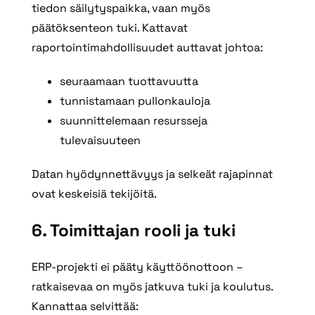
tiedon säilytyspaikka, vaan myös
päätöksenteon tuki. Kattavat
raportointimahdollisuudet auttavat johtoa:
seuraamaan tuottavuutta
tunnistamaan pullonkauloja
suunnittelemaan resursseja
tulevaisuuteen
Datan hyödynnettävyys ja selkeät rajapinnat
ovat keskeisiä tekijöitä.
6.
Toimittajan rooli ja tuki
ERP-projekti ei pääty käyttöönottoon –
ratkaisevaa on myös jatkuva tuki ja koulutus.
Kannattaa selvittää: