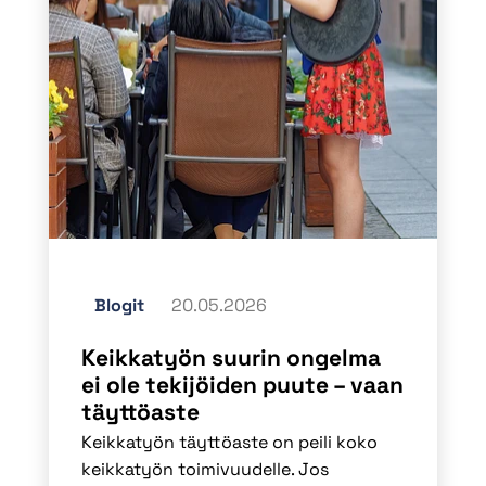
Blogit
20.05.2026
Keikkatyön suurin ongelma
ei ole tekijöiden puute – vaan
täyttöaste
Keikkatyön täyttöaste on peili koko
keikkatyön toimivuudelle. Jos