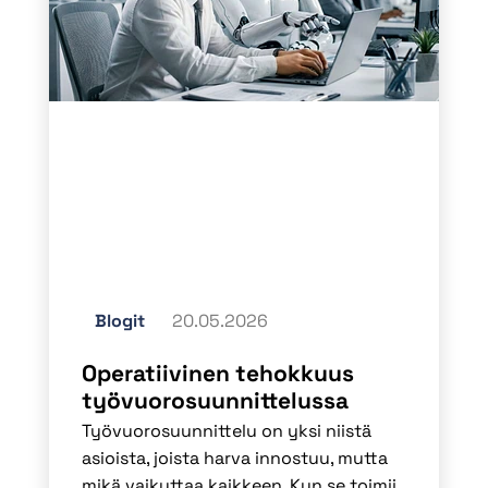
Blogit
20.05.2026
Operatiivinen tehokkuus
työvuorosuunnittelussa
Työvuorosuunnittelu on yksi niistä
asioista, joista harva innostuu, mutta
mikä vaikuttaa kaikkeen. Kun se toimii,