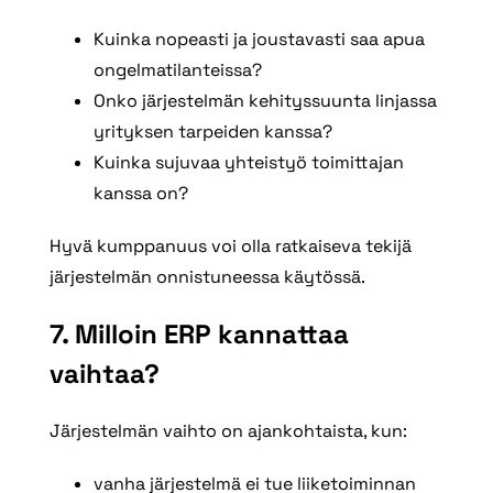
Kuinka nopeasti ja joustavasti saa apua
ongelmatilanteissa?
Onko järjestelmän kehityssuunta linjassa
yrityksen tarpeiden kanssa?
Kuinka sujuvaa yhteistyö toimittajan
kanssa on?
Hyvä kumppanuus voi olla ratkaiseva tekijä
järjestelmän onnistuneessa käytössä.
7. Milloin ERP kannattaa
vaihtaa?
Järjestelmän vaihto on ajankohtaista, kun:
vanha järjestelmä ei tue liiketoiminnan