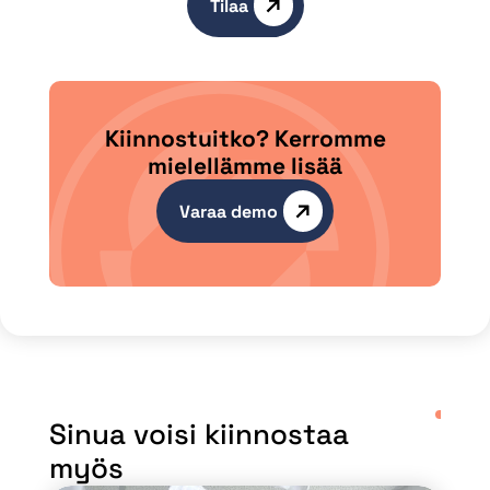
Tilaa
Kiinnostuitko? Kerromme
mielellämme lisää
Varaa demo
Sinua voisi kiinnostaa
myös