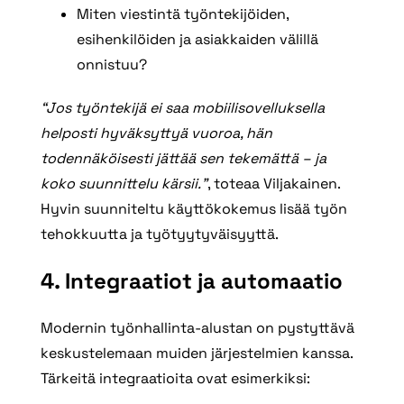
Miten viestintä työntekijöiden,
esihenkilöiden ja asiakkaiden välillä
onnistuu?
“Jos työntekijä ei saa mobiilisovelluksella
helposti hyväksyttyä vuoroa, hän
todennäköisesti jättää sen tekemättä – ja
koko suunnittelu kärsii.”
, toteaa Viljakainen.
Hyvin suunniteltu käyttökokemus lisää työn
tehokkuutta ja työtyytyväisyyttä.
4. Integraatiot ja automaatio
Modernin työnhallinta-alustan on pystyttävä
keskustelemaan muiden järjestelmien kanssa.
Tärkeitä integraatioita ovat esimerkiksi: