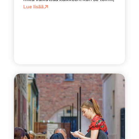
Lue lisää