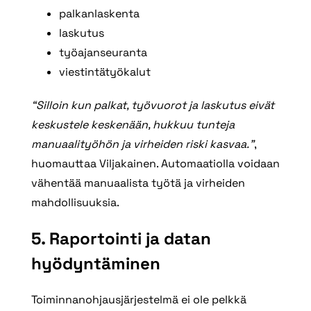
palkanlaskenta
laskutus
työajanseuranta
viestintätyökalut
“Silloin kun palkat, työvuorot ja laskutus eivät
keskustele keskenään, hukkuu tunteja
manuaalityöhön ja virheiden riski kasvaa.”
,
huomauttaa Viljakainen. Automaatiolla voidaan
vähentää manuaalista työtä ja virheiden
mahdollisuuksia.
5. Raportointi ja datan
hyödyntäminen
Toiminnanohjausjärjestelmä ei ole pelkkä