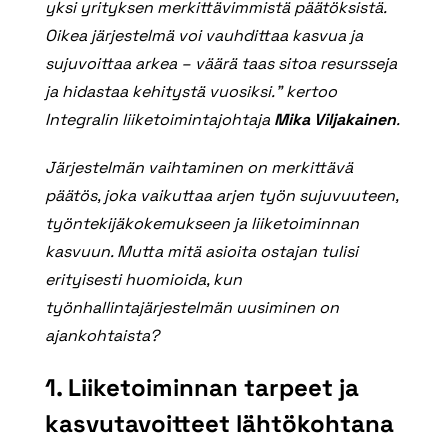
yksi yrityksen merkittävimmistä päätöksistä.
Oikea järjestelmä voi vauhdittaa kasvua ja
sujuvoittaa arkea – väärä taas sitoa resursseja
ja hidastaa kehitystä vuosiksi.” kertoo
Integralin liiketoimintajohtaja
Mika Viljakainen
.
Järjestelmän vaihtaminen on merkittävä
päätös, joka vaikuttaa arjen työn sujuvuuteen,
työntekijäkokemukseen ja liiketoiminnan
kasvuun. Mutta mitä asioita ostajan tulisi
erityisesti huomioida, kun
työnhallintajärjestelmän uusiminen on
ajankohtaista?
1. Liiketoiminnan tarpeet ja
kasvutavoitteet lähtökohtana