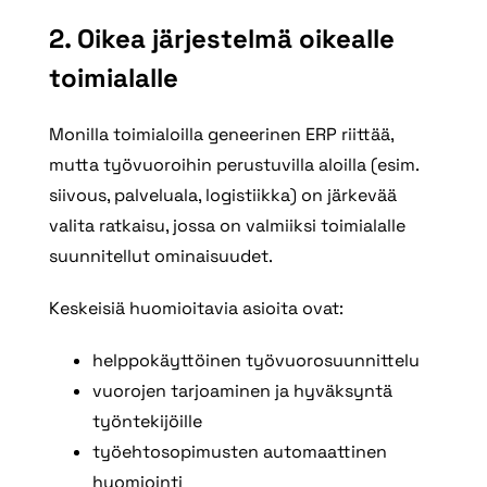
2. Oikea järjestelmä oikealle
toimialalle
Monilla toimialoilla geneerinen ERP riittää,
mutta työvuoroihin perustuvilla aloilla (esim.
siivous, palveluala, logistiikka) on järkevää
valita ratkaisu, jossa on valmiiksi toimialalle
suunnitellut ominaisuudet.
Keskeisiä huomioitavia asioita ovat:
helppokäyttöinen työvuorosuunnittelu
vuorojen tarjoaminen ja hyväksyntä
työntekijöille
työehtosopimusten automaattinen
huomiointi