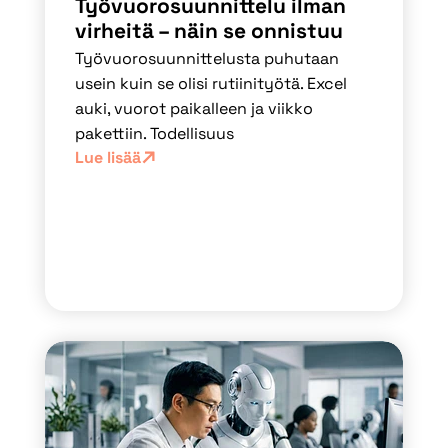
Työvuorosuunnittelu ilman
virheitä – näin se onnistuu
Työvuorosuunnittelusta puhutaan
usein kuin se olisi rutiinityötä. Excel
auki, vuorot paikalleen ja viikko
pakettiin. Todellisuus
Lue lisää