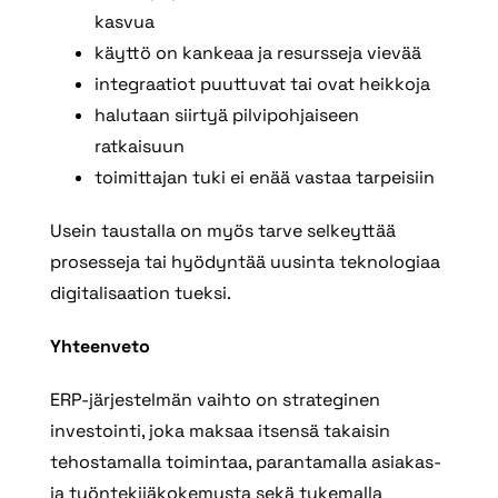
kasvua
käyttö on kankeaa ja resursseja vievää
integraatiot puuttuvat tai ovat heikkoja
halutaan siirtyä pilvipohjaiseen
ratkaisuun
toimittajan tuki ei enää vastaa tarpeisiin
Usein taustalla on myös tarve selkeyttää
prosesseja tai hyödyntää uusinta teknologiaa
digitalisaation tueksi.
Yhteenveto
ERP-järjestelmän vaihto on strateginen
investointi, joka maksaa itsensä takaisin
tehostamalla toimintaa, parantamalla asiakas-
ja työntekijäkokemusta sekä tukemalla