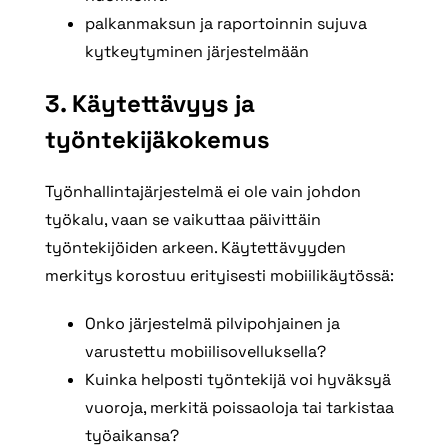
palkanmaksun ja raportoinnin sujuva
kytkeytyminen järjestelmään
3. Käytettävyys ja
työntekijäkokemus
Työnhallintajärjestelmä ei ole vain johdon
työkalu, vaan se vaikuttaa päivittäin
työntekijöiden arkeen. Käytettävyyden
merkitys korostuu erityisesti mobiilikäytössä:
Onko järjestelmä pilvipohjainen ja
varustettu mobiilisovelluksella?
Kuinka helposti työntekijä voi hyväksyä
vuoroja, merkitä poissaoloja tai tarkistaa
työaikansa?