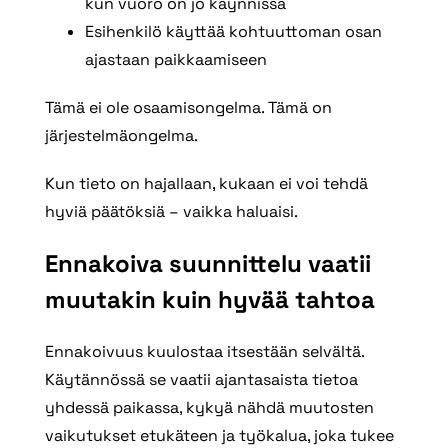
kun vuoro on jo käynnissä
Esihenkilö käyttää kohtuuttoman osan
ajastaan paikkaamiseen
Tämä ei ole osaamisongelma. Tämä on
järjestelmäongelma.
Kun tieto on hajallaan, kukaan ei voi tehdä
hyviä päätöksiä – vaikka haluaisi.
Ennakoiva suunnittelu vaatii
muutakin kuin hyvää tahtoa
Ennakoivuus kuulostaa itsestään selvältä.
Käytännössä se vaatii ajantasaista tietoa
yhdessä paikassa, kykyä nähdä muutosten
vaikutukset etukäteen ja työkalua, joka tukee