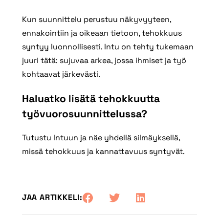
Kun suunnittelu perustuu näkyvyyteen,
ennakointiin ja oikeaan tietoon, tehokkuus
syntyy luonnollisesti. Intu on tehty tukemaan
juuri tätä: sujuvaa arkea, jossa ihmiset ja työ
kohtaavat järkevästi.
Haluatko lisätä tehokkuutta
työvuorosuunnittelussa?
Tutustu Intuun ja näe yhdellä silmäyksellä,
missä tehokkuus ja kannattavuus syntyvät.
JAA ARTIKKELI: