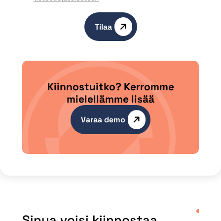
Tilaa
Kiinnostuitko? Kerromme
mielellämme lisää
Varaa demo
Sinua voisi kiinnostaa