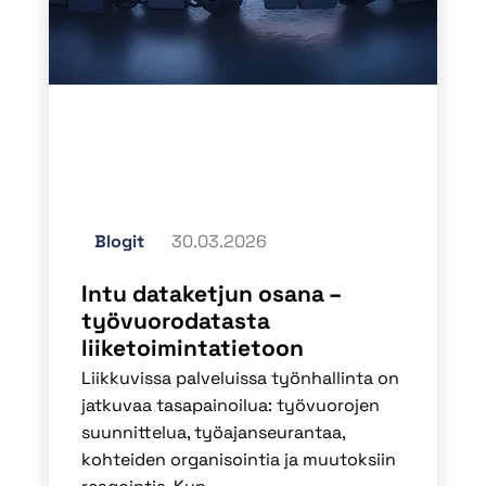
Blogit
30.03.2026
Intu dataketjun osana –
työvuorodatasta
liiketoimintatietoon
Liikkuvissa palveluissa työnhallinta on
jatkuvaa tasapainoilua: työvuorojen
suunnittelua, työajanseurantaa,
kohteiden organisointia ja muutoksiin