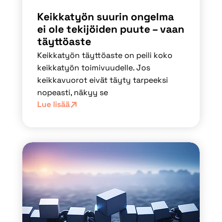
Keikkatyön suurin ongelma
ei ole tekijöiden puute – vaan
täyttöaste
Keikkatyön täyttöaste on peili koko
keikkatyön toimivuudelle. Jos
keikkavuorot eivät täyty tarpeeksi
nopeasti, näkyy se
Lue lisää