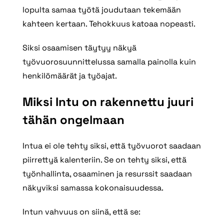
lopulta samaa työtä joudutaan tekemään
kahteen kertaan. Tehokkuus katoaa nopeasti.
Siksi osaamisen täytyy näkyä
työvuorosuunnittelussa samalla painolla kuin
henkilömäärät ja työajat.
Miksi Intu on rakennettu juuri
tähän ongelmaan
Intua ei ole tehty siksi, että työvuorot saadaan
piirrettyä kalenteriin. Se on tehty siksi, että
työnhallinta, osaaminen ja resurssit saadaan
näkyviksi samassa kokonaisuudessa.
Intun vahvuus on siinä, että se: