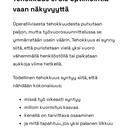
vaan näkyvyyttä
Operatiivisesta tehokkuudesta puhutaan
paljon, mutta työvuorosuunnittelussa se
ymmärretään usein väärin. Tehokkuus ei synny
siitä, että puristetaan vielä yksi vuoro
vähemmällä henkilöstöllä tai paikataan
aukkoja viime hetkellä.
Todellinen tehokkuus syntyy siitä, että
nähdään kokonaisuus:
missä työ oikeasti syntyy
milloin kuormitus kasvaa
kenellä on tarvittava osaaminen
ja mitä tapahtuu, jos yksi palanen liikkuu