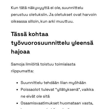
Kun tätä näkyvyyttä ei ole, suunnittelu
perustuu oletuksiin. Ja oletukset ovat harvoin
oikeassa silloin, kun arki muuttuu.
Tässä kohtaa
työvuorosuunnittelu yleensä
hajoaa
Samoja ilmiöitä toistuu toimialasta
riippumatta:
Suunnittelu tehdään liian myöhään
Poissaolot tulevat “yllätyksenä”, vaikka
ne eivät ole sitä
Osaamisvaatimukset huomataan vasta,