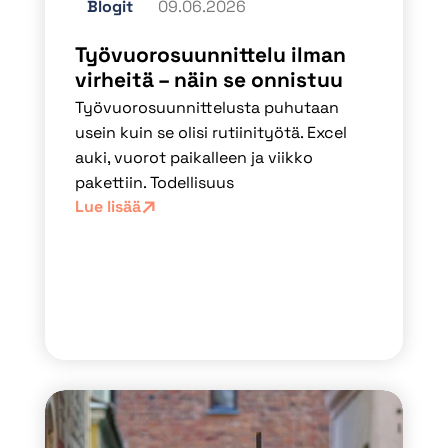
Blogit
09.06.2026
Työvuorosuunnittelu ilman
virheitä – näin se onnistuu
Työvuorosuunnittelusta puhutaan
usein kuin se olisi rutiinityötä. Excel
auki, vuorot paikalleen ja viikko
pakettiin. Todellisuus
Lue lisää