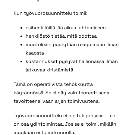
Kun työvuorosuunnittelu toimii:
esihenkilöillä jää aikaa johtamiseen
henkilöstö tietää, mitä odottaa
muutoksiin pystytään reagoimaan ilman
kaaosta
kustannukset pysyvät hallinnassa ilman
jatkuvaa kiristämistä
Tämä on operatiivista tehokkuutta
käytännössä. Se ei näy vain teoreettisena
tavoitteena, vaan arjen toimivuutena.
Työvuorosuunnittelu ei ole tukiprosessi – se
on osa ydintoimintaa. Jos se ei toimi, mikään
muukaan ei toimi kunnolla.