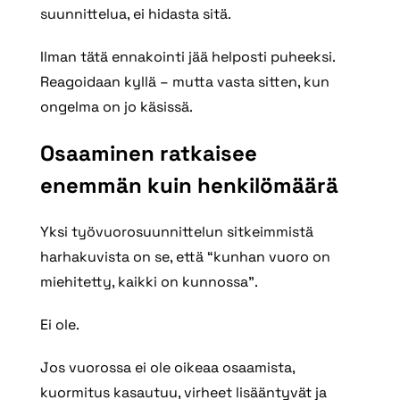
suunnittelua, ei hidasta sitä.
Ilman tätä ennakointi jää helposti puheeksi.
Reagoidaan kyllä – mutta vasta sitten, kun
ongelma on jo käsissä.
Osaaminen ratkaisee
enemmän kuin henkilömäärä
Yksi työvuorosuunnittelun sitkeimmistä
harhakuvista on se, että “kunhan vuoro on
miehitetty, kaikki on kunnossa”.
Ei ole.
Jos vuorossa ei ole oikeaa osaamista,
kuormitus kasautuu, virheet lisääntyvät ja