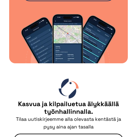
Kasvua ja kilpailuetua älykkäällä
työnhallinnalla.
Tilaa uutiskirjeemme alla olevasta kentästä ja
pysy aina ajan tasalla