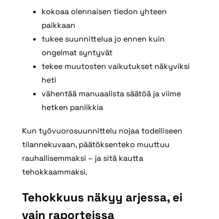
kokoaa olennaisen tiedon yhteen
paikkaan
tukee suunnittelua jo ennen kuin
ongelmat syntyvät
tekee muutosten vaikutukset näkyviksi
heti
vähentää manuaalista säätöä ja viime
hetken paniikkia
Kun työvuorosuunnittelu nojaa todelliseen
tilannekuvaan, päätöksenteko muuttuu
rauhallisemmaksi – ja sitä kautta
tehokkaammaksi.
Tehokkuus näkyy arjessa, ei
vain raporteissa