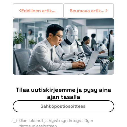
Edellinen artikkeli
Seuraava artikkeli
Tilaa uutiskirjeemme ja pysy aina
ajan tasalla
Olen lukenut ja hyväksyn Integral Oy:n
tietosuojaselosteen