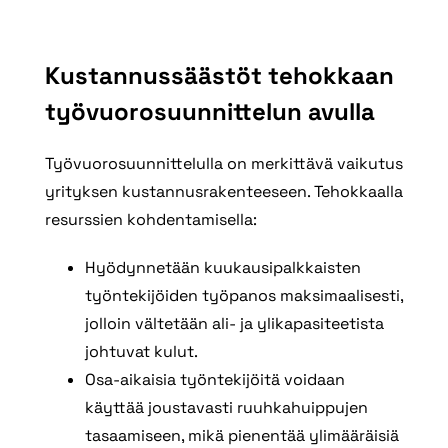
Kustannussäästöt tehokkaan
työvuorosuunnittelun avulla
Työvuorosuunnittelulla on merkittävä vaikutus
yrityksen kustannusrakenteeseen. Tehokkaalla
resurssien kohdentamisella:
Hyödynnetään kuukausipalkkaisten
työntekijöiden työpanos maksimaalisesti,
jolloin vältetään ali- ja ylikapasiteetista
johtuvat kulut.
Osa-aikaisia työntekijöitä voidaan
käyttää joustavasti ruuhkahuippujen
tasaamiseen, mikä pienentää ylimääräisiä