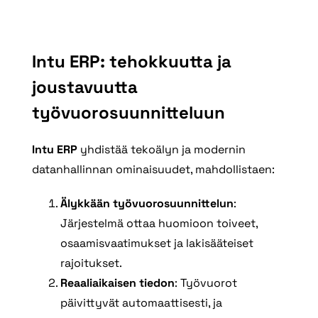
Intu ERP: tehokkuutta ja
joustavuutta
työvuorosuunnitteluun
Intu ERP
yhdistää tekoälyn ja modernin
datanhallinnan ominaisuudet, mahdollistaen:
Älykkään työvuorosuunnittelun
:
Järjestelmä ottaa huomioon toiveet,
osaamisvaatimukset ja lakisääteiset
rajoitukset.
Reaaliaikaisen tiedon
: Työvuorot
päivittyvät automaattisesti, ja