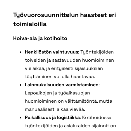
Työvuorosuunnittelun haasteet eri
toimialoilla
Hoiva-ala ja kotihoito
Henkilöstön vaihtuvuus
: Työntekijöiden
toiveiden ja saatavuuden huomioiminen
vie aikaa, ja erityisesti sijaisuuksien
täyttäminen voi olla haastavaa.
Lainmukaisuuden varmistaminen
:
Lepoaikojen ja työaikasuojan
huomioiminen on välttämätöntä, mutta
manuaalisesti aikaa vievää.
Paikallisuus ja logistiikka
: Kotihoidossa
työntekijöiden ja asiakkaiden sijainnit on