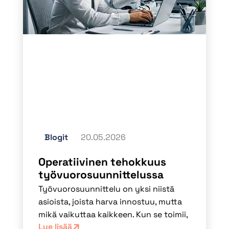
Blogit
20.05.2026
Operatiivinen tehokkuus
työvuorosuunnittelussa
Työvuorosuunnittelu on yksi niistä
asioista, joista harva innostuu, mutta
mikä vaikuttaa kaikkeen. Kun se toimii,
Lue lisää