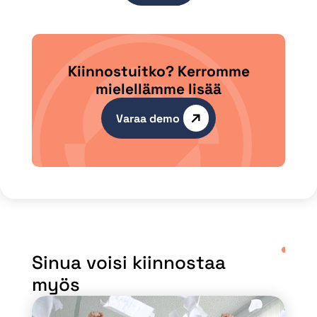
Kiinnostuitko? Kerromme
mielellämme lisää
Varaa demo
Sinua voisi kiinnostaa
myös