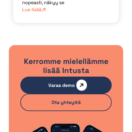
nopeasti, näkyy se
Lue lisää
Kerromme mielellämme
lisää Intusta
Varaa demo
Ota yhteyttä