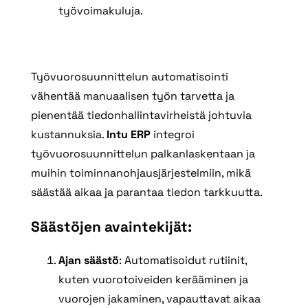
työvoimakuluja.
Työvuorosuunnittelun automatisointi
vähentää manuaalisen työn tarvetta ja
pienentää tiedonhallintavirheistä johtuvia
kustannuksia.
Intu ERP
integroi
työvuorosuunnittelun palkanlaskentaan ja
muihin toiminnanohjausjärjestelmiin, mikä
säästää aikaa ja parantaa tiedon tarkkuutta.
Säästöjen avaintekijät:
Ajan säästö
: Automatisoidut rutiinit,
kuten vuorotoiveiden kerääminen ja
vuorojen jakaminen, vapauttavat aikaa