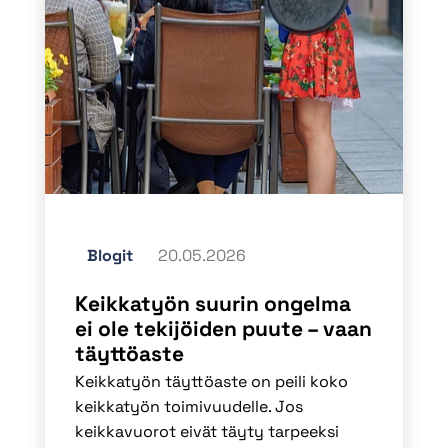
Blogit
20.05.2026
Keikkatyön suurin ongelma
ei ole tekijöiden puute – vaan
täyttöaste
Keikkatyön täyttöaste on peili koko
keikkatyön toimivuudelle. Jos
keikkavuorot eivät täyty tarpeeksi